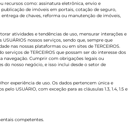
 recursos como: assinatura eletrônica, envio e
 publicação de imóveis em portais, cotação de seguro,
ços, entrega de chaves, reforma ou manutenção de imóveis,
rar atividades e tendências de uso, mensurar interações e
 aos USUÁRIOS nossos serviços, sendo que, sempre que
cidade nas nossas plataformas ou em sites de TERCEIROS.
do serviços de TERCEIROS que possam ser do interesse dos
sua navegação. Cumprir com obrigações legais ou
s do nosso negócio, e isso inclui desde o setor de
elhor experiência de uso. Os dados pertencem única e
elo USUÁRIO, com exceção para as cláusulas 1.3, 1.4, 1.5 e
amentais competentes.