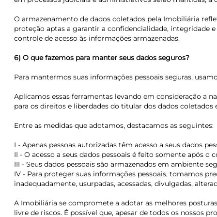
O armazenamento de dados coletados pela Imobiliária ref
proteção aptas a garantir a confidencialidade, integridad
controle de acesso às informações armazenadas.
6) O que fazemos para manter seus dados seguros?
Para mantermos suas informações pessoais seguras, usamos f
Aplicamos essas ferramentas levando em consideração a natu
para os direitos e liberdades do titular dos dados coletados 
Entre as medidas que adotamos, destacamos as seguintes:
I - Apenas pessoas autorizadas têm acesso a seus dados pes
II - O acesso a seus dados pessoais é feito somente após o
III - Seus dados pessoais são armazenados em ambiente seg
IV - Para proteger suas informações pessoais, tomamos prec
inadequadamente, usurpadas, acessadas, divulgadas, alterad
A Imobiliária se compromete a adotar as melhores posturas 
livre de riscos. É possível que, apesar de todos os nossos