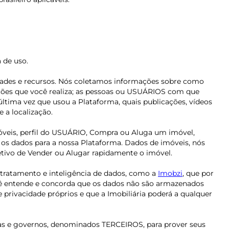
a de uso.
idades e recursos. Nós coletamos informações sobre como
ações que você realiza; as pessoas ou USUÁRIOS com que
última vez que usou a Plataforma, quais publicações, vídeos
 a localização.
móveis, perfil do USUÁRIO, Compra ou Aluga um imóvel,
o os dados para a nossa Plataforma. Dados de imóveis, nós
bjetivo de Vender ou Alugar rapidamente o imóvel.
 tratamento e inteligência de dados, como a
Imobzi
, que por
ocê entende e concorda que os dados não são armazenados
rivacidade próprios e que a Imobiliária poderá a qualquer
soas e governos, denominados TERCEIROS, para prover seus