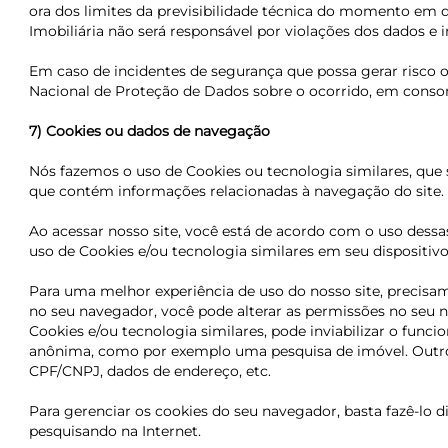
ora dos limites da previsibilidade técnica do momento em 
Imobiliária não será responsável por violações dos dados e
Em caso de incidentes de segurança que possa gerar risco
Nacional de Proteção de Dados sobre o ocorrido, em conson
7) Cookies ou dados de navegação
Nós fazemos o uso de Cookies ou tecnologia similares, que
que contém informações relacionadas à navegação do site. E
Ao acessar nosso site, você está de acordo com o uso dess
uso de Cookies e/ou tecnologia similares em seu dispositivo
Para uma melhor experiência de uso do nosso site, precisa
no seu navegador, você pode alterar as permissões no seu n
Cookies e/ou tecnologia similares, pode inviabilizar o fun
anônima, como por exemplo uma pesquisa de imóvel. Outro
CPF/CNPJ, dados de endereço, etc.
Para gerenciar os cookies do seu navegador, basta fazê-lo
pesquisando na Internet.