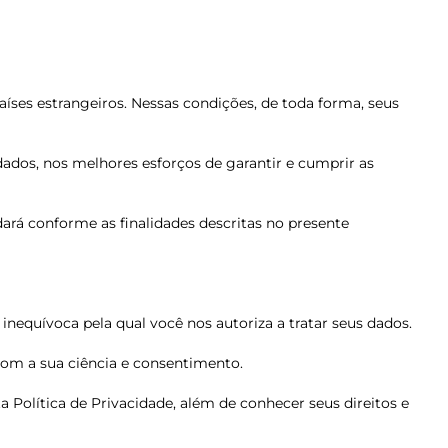
ses estrangeiros. Nessas condições, de toda forma, seus
dados, nos melhores esforços de garantir e cumprir as
ará conforme as finalidades descritas no presente
nequívoca pela qual você nos autoriza a tratar seus dados.
com a sua ciência e consentimento.
a Política de Privacidade, além de conhecer seus direitos e