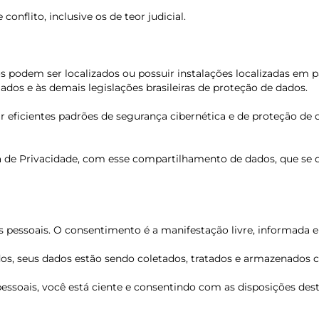
conflito, inclusive os de teor judicial.
odem ser localizados ou possuir instalações localizadas em paí
ados e às demais legislações brasileiras de proteção de dados.
 eficientes padrões de segurança cibernética e de proteção de 
ca de Privacidade, com esse compartilhamento de dados, que se d
 pessoais. O consentimento é a manifestação livre, informada e i
os, seus dados estão sendo coletados, tratados e armazenados 
 pessoais, você está ciente e consentindo com as disposições dest