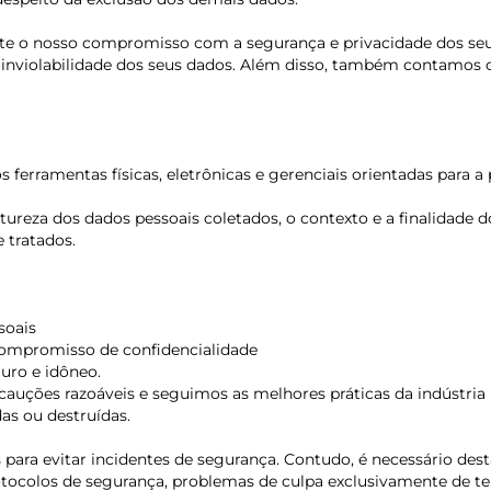
lete o nosso compromisso com a segurança e privacidade dos s
e e inviolabilidade dos seus dados. Além disso, também contamo
erramentas físicas, eletrônicas e gerenciais orientadas para a 
reza dos dados pessoais coletados, o contexto e a finalidade d
e tratados.
soais
 compromisso de confidencialidade
uro e idôneo.
auções razoáveis e seguimos as melhores práticas da indústria p
as ou destruídas.
para evitar incidentes de segurança. Contudo, é necessário des
 protocolos de segurança, problemas de culpa exclusivamente de 