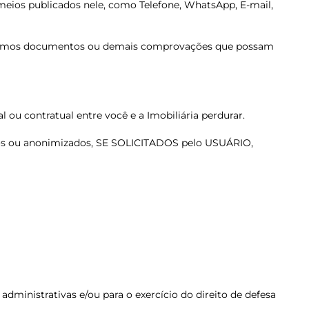
e meios publicados nele, como Telefone, WhatsApp, E-mail,
olicitemos documentos ou demais comprovações que possam
 ou contratual entre você e a Imobiliária perdurar.
dados ou anonimizados, SE SOLICITADOS pelo USUÁRIO,
dministrativas e/ou para o exercício do direito de defesa