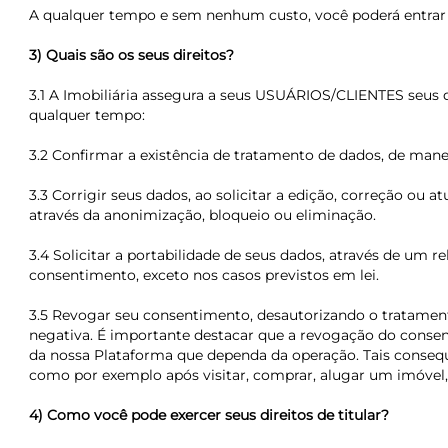
A qualquer tempo e sem nenhum custo, você poderá entrar 
3) Quais são os seus direitos?
3.1 A Imobiliária assegura a seus USUÁRIOS/CLIENTES seus di
qualquer tempo:
3.2 Confirmar a existência de tratamento de dados, de manei
3.3 Corrigir seus dados, ao solicitar a edição, correção ou
através da anonimização, bloqueio ou eliminação.
3.4 Solicitar a portabilidade de seus dados, através de um re
consentimento, exceto nos casos previstos em lei.
3.5 Revogar seu consentimento, desautorizando o tratament
negativa. É importante destacar que a revogação do conse
da nossa Plataforma que dependa da operação. Tais conseq
como por exemplo após visitar, comprar, alugar um imóvel,
4) Como você pode exercer seus direitos de titular?