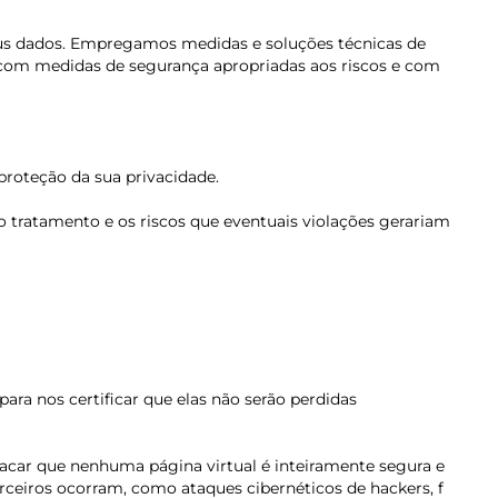
eus dados. Empregamos medidas e soluções técnicas de
s com medidas de segurança apropriadas aos riscos e com
proteção da sua privacidade.
o tratamento e os riscos que eventuais violações gerariam
ara nos certificar que elas não serão perdidas
tacar que nenhuma página virtual é inteiramente segura e
terceiros ocorram, como ataques cibernéticos de hackers,
f