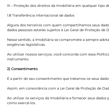
III – Proteção dos direitos da Imobiliária em qualquer tipo de 
1.8 Transferência internacional de dados
Alguns dos terceiros com quem compartilhamos seus dados p
dados pessoais estarão sujeitos à Lei Geral de Proteção de D
Nesse sentido, a Imobiliária se compromete a sempre adotar
exigências legislativas.
Ao utilizar nossos serviços, você concorda com essa Políti
instrumento.
2) Consentimento
É a partir do seu consentimento que tratamos os seus dados
Assim, em consonância com a Lei Geral de Proteção de Dad
Ao utilizar os serviços da Imobiliária e fornecer seus dados
como exercê-los.