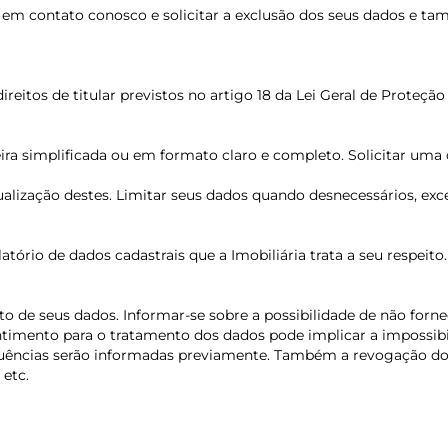
em contato conosco e solicitar a exclusão dos seus dados e t
reitos de titular previstos no artigo 18 da Lei Geral de Proteçã
ra simplificada ou em formato claro e completo. Solicitar uma c
 atualização destes. Limitar seus dados quando desnecessários, 
latório de dados cadastrais que a Imobiliária trata a seu respeito
o de seus dados. Informar-se sobre a possibilidade de não forn
ntimento para o tratamento dos dados pode implicar a impossi
uências serão informadas previamente. Também a revogação do
 etc.