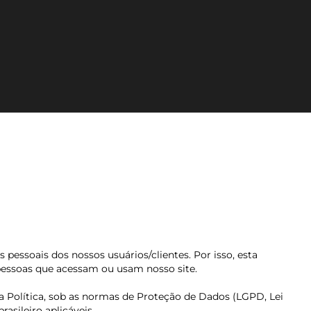
essoais dos nossos usuários/clientes. Por isso, esta
s pessoas que acessam ou usam nosso site.
a Política, sob as normas de Proteção de Dados (LGPD, Lei
asileiro aplicáveis.