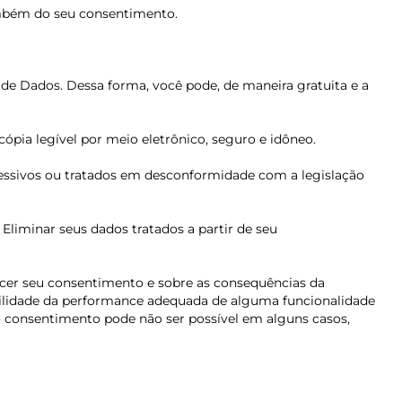
ambém do seu consentimento.
o de Dados. Dessa forma, você pode, de maneira gratuita e a
ópia legível por meio eletrônico, seguro e idôneo.
excessivos ou tratados em desconformidade com a legislação
. Eliminar seus dados tratados a partir de seu
ecer seu consentimento e sobre as consequências da
bilidade da performance adequada de alguma funcionalidade
 consentimento pode não ser possível em alguns casos,