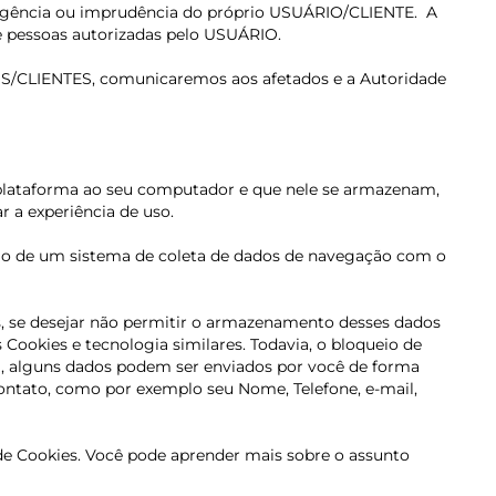
gência ou imprudência do próprio USUÁRIO/CLIENTE.
A
de pessoas autorizadas pelo USUÁRIO.
OS/CLIENTES, comunicaremos aos afetados e a Autoridade
a plataforma ao seu computador e que nele se armazenam,
 a experiência de uso.
ação de um sistema de coleta de dados de navegação com o
s, se desejar não permitir o armazenamento desses dados
Cookies e tecnologia similares. Todavia, o bloqueio de
im, alguns dados podem ser enviados por você de forma
ntato, como por exemplo seu Nome, Telefone, e-mail,
 de Cookies. Você pode aprender mais sobre o assunto